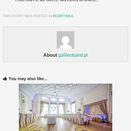
THIS ENTRY WAS POSTED IN
ROZRYWKA
.
About
galileoband.pl
You may also like...