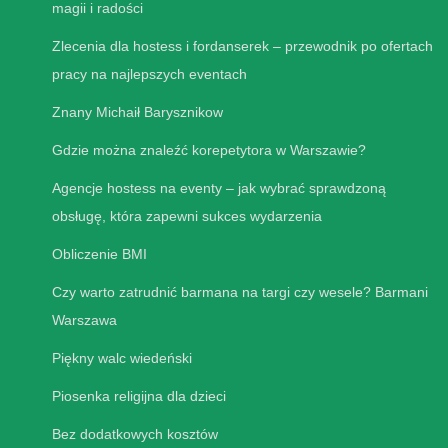
magii i radości
Zlecenia dla hostess i fordanserek – przewodnik po ofertach
pracy na najlepszych eventach
Znany Michaił Barysznikow
Gdzie można znaleźć korepetytora w Warszawie?
Agencje hostess na eventy – jak wybrać sprawdzoną
obsługę, która zapewni sukces wydarzenia
Obliczenie BMI
Czy warto zatrudnić barmana na targi czy wesele? Barmani
Warszawa
Piękny walc wiedeński
Piosenka religijna dla dzieci
Bez dodatkowych kosztów