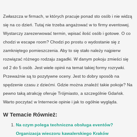
Zwłaszcza w firmach, w których pracuje ponad sto osób i nie widzą
się na co dzień. Tutaj nie trzeba angażować w to firmy eventowej.
Wystarczy zarezerwować termin, wpisać ilość osób i gotowe. O co
chodzi w escape room? Chodzi po prostu o wydostanie się z
zamkniętego pomieszczenia. Aby to się stało należy najpierw
rozwiązać różnego rodzaju zagadki. W danym pokoju zmieści się
od 2 do 5 osób. Jest wiele opinii na temat takiej formy rozrywki.
Przeważnie są to pozytywne oceny. Jest to dobry sposób na
spędzenie czasu z dziećmi. Gdzie można znaleźć takie pokoje? Na
pewno taką atrakcję oferuje Trójmiasto, a szczególnie Gdańsk.
Warto poczytać w Internecie opinie i jak to ogólnie wygląda.
W Temacie Również:
Na czym polega techniczna obsługa eventów?
Organizacja wieczoru kawalerskiego Kraków