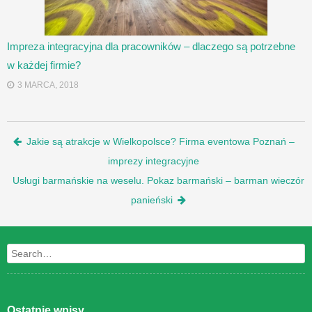
Impreza integracyjna dla pracowników – dlaczego są potrzebne
w każdej firmie?
3 MARCA, 2018
Post navigation
Jakie są atrakcje w Wielkopolsce? Firma eventowa Poznań –
imprezy integracyjne
Usługi barmańskie na weselu. Pokaz barmański – barman wieczór
panieński
Search
Ostatnie wpisy