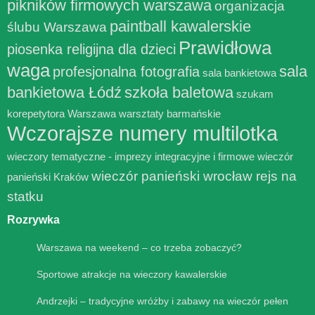
pikników firmowych warszawa
organizacja
paintball kawalerskie
ślubu Warszawa
Prawidłowa
piosenka religijna dla dzieci
waga
sala
profesjonalna fotografia
sala bankietowa
bankietowa Łódź
szkoła baletowa
szukam
korepetytora Warszawa
warsztaty barmańskie
Wczorajsze numery multilotka
wieczory tematyczne - imprezy integracyjne i firmowe
wieczór
wieczór panieński wrocław rejs na
panieński Kraków
statku
Rozrywka
Warszawa na weekend – co trzeba zobaczyć?
Sportowe atrakcje na wieczory kawalerskie
Andrzejki – tradycyjne wróżby i zabawy na wieczór pełen