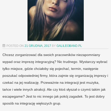
POSTED ON
21 GRUDNIA, 2017
BY
GALILEOBAND.PL
Chcesz zorganizować dla swoich pracowników niezapomniany
wypad oraz imprezę integracyjną? Nic trudnego. Wystarczy wybrać
tylko miejsce, gdzie chciałoby się pojechać, termin, następnie
poszukać odpowiedniej firmy, która zajmie się organizacją imprezy i
czekać na jej realizację. Przeważnie na integracji jest muzyka,
tańce i wiele innych atrakcji. Ale czy ktoś słyszał o czymś takim jak
escapegame? Jest to nic innego jak pokój zagadek. To jest dobry
sposób na integrację większych grup.