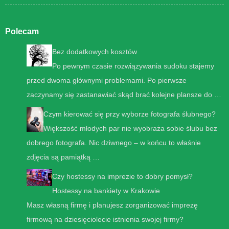
Polecam
Bez dodatkowych kosztów
Po pewnym czasie rozwiązywania sudoku stajemy
przed dwoma głównymi problemami. Po pierwsze
zaczynamy się zastanawiać skąd brać kolejne plansze do …
Czym kierować się przy wyborze fotografa ślubnego?
Większość młodych par nie wyobraża sobie ślubu bez
dobrego fotografa. Nic dziwnego – w końcu to właśnie
zdjęcia są pamiątką …
Czy hostessy na imprezie to dobry pomysł?
Hostessy na bankiety w Krakowie
Masz własną firmę i planujesz zorganizować imprezę
firmową na dziesięciolecie istnienia swojej firmy?