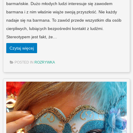
barmańskie. Dużo młodych ludzi interesuje się zawodem
barmana i z nim właśnie wiąże swoją przyszłość. Nie każdy
nadaje się na barmana. To zawód przede wszystkim dla osób
cierpliwych, lubiących bezpośredni kontakt z ludźmi.
Stereotypem jest fakt, że…
Czytaj więcej
POSTED IN
ROZRYWKA