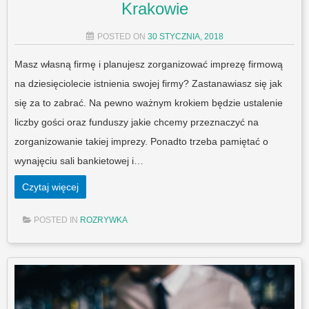
Krakowie
POSTED ON
30 STYCZNIA, 2018
Masz własną firmę i planujesz zorganizować imprezę firmową
na dziesięciolecie istnienia swojej firmy? Zastanawiasz się jak
się za to zabrać. Na pewno ważnym krokiem będzie ustalenie
liczby gości oraz funduszy jakie chcemy przeznaczyć na
zorganizowanie takiej imprezy. Ponadto trzeba pamiętać o
wynajęciu sali bankietowej i…
Czytaj więcej
POSTED IN
ROZRYWKA