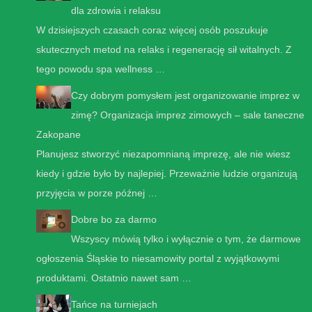
dla zdrowia i relaksu
W dzisiejszych czasach coraz więcej osób poszukuje
skutecznych metod na relaks i regenerację sił witalnych. Z
tego powodu spa wellness …
Czy dobrym pomysłem jest organizowanie imprez w
zimę? Organizacja imprez zimowych – sale taneczne
Zakopane
Planujesz stworzyć niezapomnianą imprezę, ale nie wiesz
kiedy i gdzie było by najlepiej. Przeważnie ludzie organizują
przyjęcia w porze późnej …
Dobre bo za darmo
Wszyscy mówią tylko i wyłącznie o tym, że darmowe
ogłoszenia Śląskie to niesamowity portal z wyjątkowymi
produktami. Ostatnio nawet sam …
Tańce na turniejach