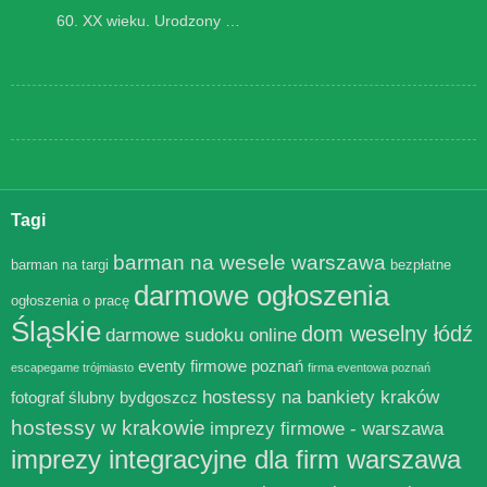
60. XX wieku. Urodzony …
Tagi
barman na wesele warszawa
barman na targi
bezpłatne
darmowe ogłoszenia
ogłoszenia o pracę
Śląskie
dom weselny łódź
darmowe sudoku online
eventy firmowe poznań
escapegame trójmiasto
firma eventowa poznań
hostessy na bankiety kraków
fotograf ślubny bydgoszcz
hostessy w krakowie
imprezy firmowe - warszawa
imprezy integracyjne dla firm warszawa