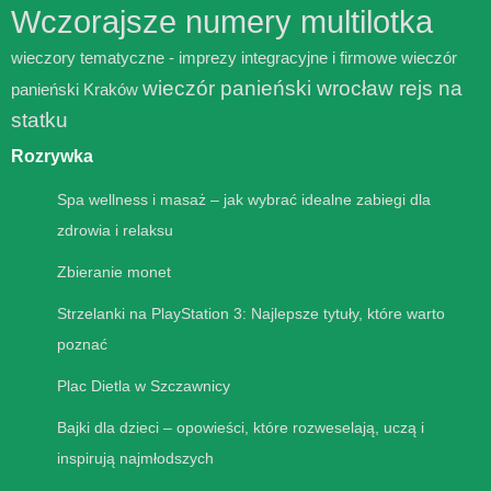
Wczorajsze numery multilotka
wieczory tematyczne - imprezy integracyjne i firmowe
wieczór
wieczór panieński wrocław rejs na
panieński Kraków
statku
Rozrywka
Spa wellness i masaż – jak wybrać idealne zabiegi dla
zdrowia i relaksu
Zbieranie monet
Strzelanki na PlayStation 3: Najlepsze tytuły, które warto
poznać
Plac Dietla w Szczawnicy
Bajki dla dzieci – opowieści, które rozweselają, uczą i
inspirują najmłodszych