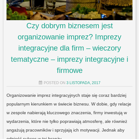
Czy dobrym biznesem jest
organizowanie imprez? Imprezy
integracyjne dla firm – wieczory
tematyczne – imprezy integracyjne i
firmowe
POSTED ON
3 LISTOPADA, 2017
Organizowanie imprez integracyjnych staje się coraz bardziej
popularnym kierunkiem w świecie biznesu. W dobie, gdy relacje
w zespole nabierają kluczowego znaczenia, firmy inwestują w
wydarzenia, które nie tylko poprawiają atmosferę, ale również
angażują pracowników i sprzyjają ich motywacji. Jednak aby
odnieść sukces w tej branży,…