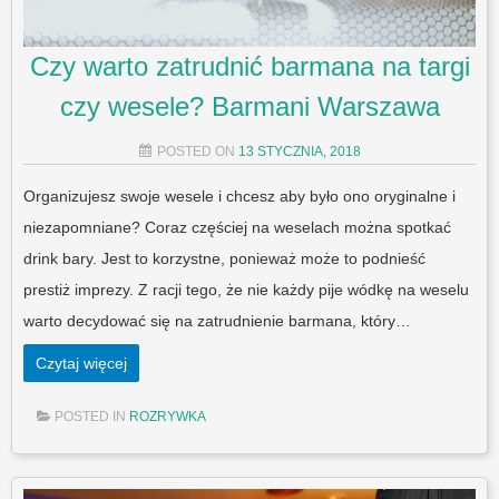
Czy warto zatrudnić barmana na targi
czy wesele? Barmani Warszawa
POSTED ON
13 STYCZNIA, 2018
Organizujesz swoje wesele i chcesz aby było ono oryginalne i
niezapomniane? Coraz częściej na weselach można spotkać
drink bary. Jest to korzystne, ponieważ może to podnieść
prestiż imprezy. Z racji tego, że nie każdy pije wódkę na weselu
warto decydować się na zatrudnienie barmana, który…
Czytaj więcej
POSTED IN
ROZRYWKA