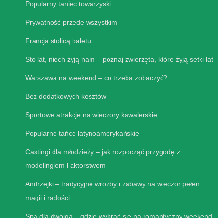
Popularny taniec towarzyski
Prywatność przede wszystkim
Francja stolicą baletu
Sto lat, niech żyją nam – poznaj zwierzęta, które żyją setki lat
Warszawa na weekend – co trzeba zobaczyć?
Bez dodatkowych kosztów
Sportowe atrakcje na wieczory kawalerskie
Popularne tańce latynoamerykańskie
Castingi dla młodzieży – jak rozpocząć przygodę z
modelingiem i aktorstwem
Andrzejki – tradycyjne wróżby i zabawy na wieczór pełen
magii i radości
Spa dla dwojga – gdzie wybrać się na romantyczny weekend