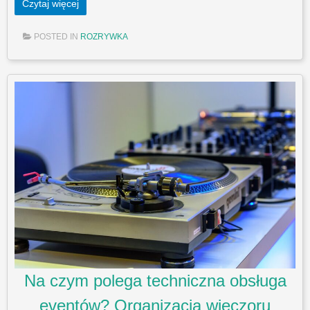
Czytaj więcej
POSTED IN
ROZRYWKA
Na czym polega techniczna obsługa
eventów? Organizacja wieczoru