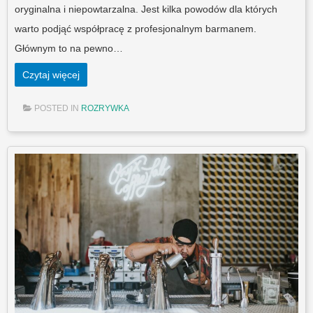
oryginalna i niepowtarzalna. Jest kilka powodów dla których
warto podjąć współpracę z profesjonalnym barmanem.
Głównym to na pewno…
Czytaj więcej
POSTED IN
ROZRYWKA