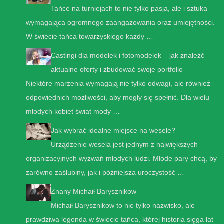
Tańce na turniejach to nie tylko pasja, ale i sztuka
wymagająca ogromnego zaangażowania oraz umiejętności.
W świecie tańca towarzyskiego każdy …
Castingi dla modelek i fotomodelek – jak znaleźć
aktualne oferty i zbudować swoje portfolio
Niektóre marzenia wymagają nie tylko odwagi, ale również
odpowiednich możliwości, aby mogły się spełnić. Dla wielu
młodych kobiet świat mody …
Jak wybrać idealne miejsce na wesele?
Urządzenie wesela jest jednym z największych
organizacyjnych wyzwań młodych ludzi. Młode pary chcą, by
zarówno zaślubiny, jak i późniejsza uroczystość …
Znany Michaił Barysznikow
Michaił Barysznikow to nie tylko nazwisko, ale
prawdziwa legenda w świecie tańca, której historia sięga lat