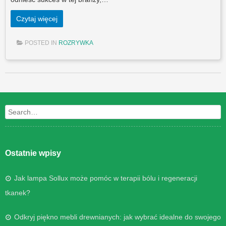
Czytaj więcej
POSTED IN
ROZRYWKA
Post navigation
Search
Ostatnie wpisy
Jak lampa Sollux może pomóc w terapii bólu i regeneracji
tkanek?
Odkryj piękno mebli drewnianych: jak wybrać idealne do swojego