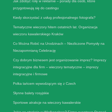
Jak zdobyć rolę w reklamie – porady dla osób, które
przygotowują się do castingu
Kiedy skorzystać z usług profesjonalnego fotografa?
Tematyczne wieczory hitem ostatnich lat. Organizacja
wieczoru kawalerskiego Kraków
Co Można Robić na Urodzinach – Niezliczone Pomysły na
Niezapomnianą Celebrację
Czy dobrym biznesem jest organizowanie imprez? Imprezy
integracyjne dla firm – wieczory tematyczne – imprezy
integracyjne i firmowe
Polka tańcem wywodzącym się z Czech
Słynne balety rosyjskie
Sportowe atrakcje na wieczory kawalerskie
Jakie są atrakcje w Wielkopolsce? Firma eventowa Poznań –