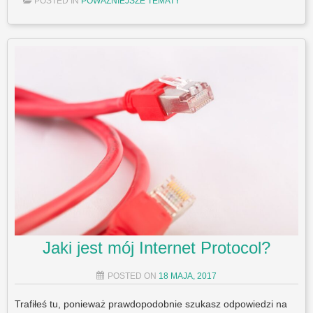
POSTED IN
POWAŻNIEJSZE TEMATY
Jaki jest mój Internet Protocol?
POSTED ON
18 MAJA, 2017
Trafiłeś tu, ponieważ prawdopodobnie szukasz odpowiedzi na