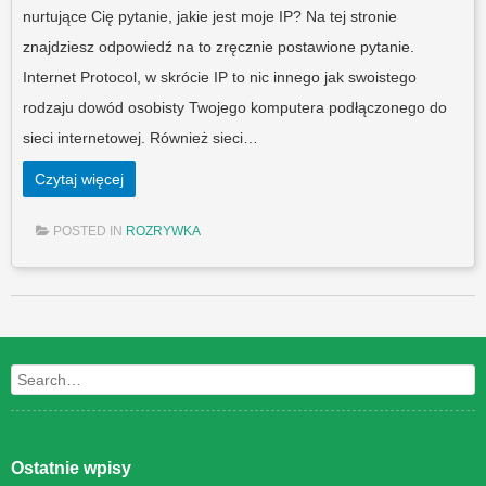
nurtujące Cię pytanie, jakie jest moje IP? Na tej stronie
znajdziesz odpowiedź na to zręcznie postawione pytanie.
Internet Protocol, w skrócie IP to nic innego jak swoistego
rodzaju dowód osobisty Twojego komputera podłączonego do
sieci internetowej. Również sieci…
Czytaj więcej
POSTED IN
ROZRYWKA
Post navigation
Search
Ostatnie wpisy