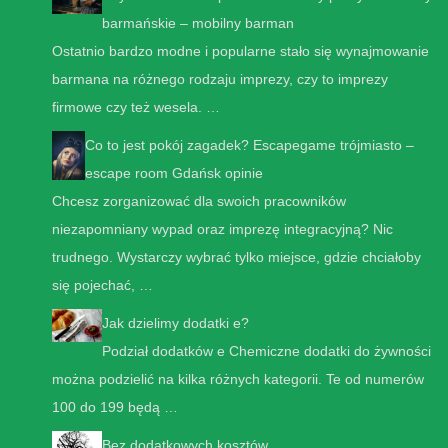
barmańskie – mobilny barman
Ostatnio bardzo modne i popularne stało się wynajmowanie
barmana na różnego rodzaju imprezy, czy to imprezy
firmowe czy też wesela. …
Co to jest pokój zagadek? Escapegame trójmiasto –
escape room Gdańsk opinie
Chcesz zorganizować dla swoich pracowników
niezapomniany wypad oraz imprezę integracyjną? Nic
trudnego. Wystarczy wybrać tylko miejsce, gdzie chciałoby
się pojechać, …
Jak dzielimy dodatki e?
Podział dodatków e Chemiczne dodatki do żywności
można podzielić na kilka różnych kategorii. Te od numerów
100 do 199 będą …
Bez dodatkowych kosztów