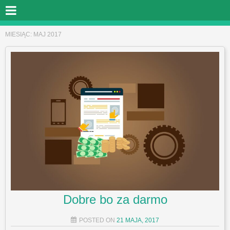
MIESIĄC:
MAJ 2017
Dobre bo za darmo
POSTED ON
21 MAJA, 2017