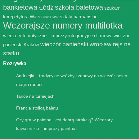
bankietowa Łódź
szkoła baletowa
szukam
korepetytora Warszawa
warsztaty barmańskie
Wczorajsze numery multilotka
wieczory tematyczne - imprezy integracyjne i firmowe
wieczór
wieczór panieński wrocław rejs na
panieński Kraków
statku
Rozrywka
Andrzejki – tradycyjne wróżby i zabawy na wieczór pełen
magii i radości
Tańce na turniejach
Francja stolicą baletu
Czy gra w paintball jest dobrą atrakcją? Wieczory
kawalerskie – imprezy paintball