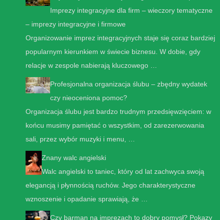
Imprezy integracyjne dla firm – wieczory tematyczne
– imprezy integracyjne i firmowe
Organizowanie imprez integracyjnych staje się coraz bardziej
popularnym kierunkiem w świecie biznesu. W dobie, gdy
relacje w zespole nabierają kluczowego …
Profesjonalna organizacja ślubu – zbędny wydatek
czy nieoceniona pomoc?
Organizacja ślubu jest bardzo trudnym przedsięwzięciem: w
końcu musimy pamiętać o wszystkim, od zarezerwowania
sali, przez wybór muzyki i menu, …
Znany walc angielski
Walc angielski to taniec, który od lat zachwyca swoją
elegancją i płynnością ruchów. Jego charakterystyczne
wznoszenie i opadanie sprawiają, że …
Czy barman na imprezach to dobry pomysł? Pokazy