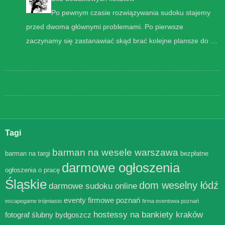
Po pewnym czasie rozwiązywania sudoku stajemy
przed dwoma głównymi problemami. Po pierwsze
zaczynamy się zastanawiać skąd brać kolejne plansze do …
Tagi
barman na wesele warszawa
barman na targi
bezpłatne
darmowe ogłoszenia
ogłoszenia o pracę
Śląskie
dom weselny łódź
darmowe sudoku online
eventy firmowe poznań
escapegame trójmiasto
firma eventowa poznań
hostessy na bankiety kraków
fotograf ślubny bydgoszcz