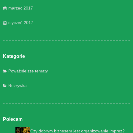
marzec 2017
styczeń 2017
Kategorie
Poważniejsze tematy
Rozrywka
Polecam
Czy dobrym biznesem jest organizowanie imprez?