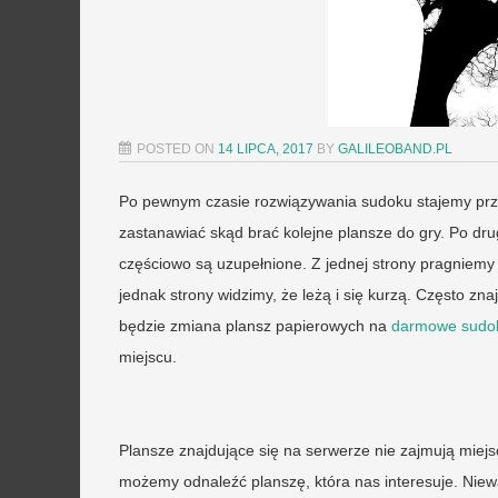
POSTED ON
14 LIPCA, 2017
BY
GALILEOBAND.PL
Po pewnym czasie rozwiązywania sudoku stajemy pr
zastanawiać skąd brać kolejne plansze do gry. Po dr
częściowo są uzupełnione. Z jednej strony pragniemy 
jednak strony widzimy, że leżą i się kurzą. Często 
będzie zmiana plansz papierowych na
darmowe sudok
miejscu.
Plansze znajdujące się na serwerze nie zajmują miej
możemy odnaleźć planszę, która nas interesuje. Niewąt