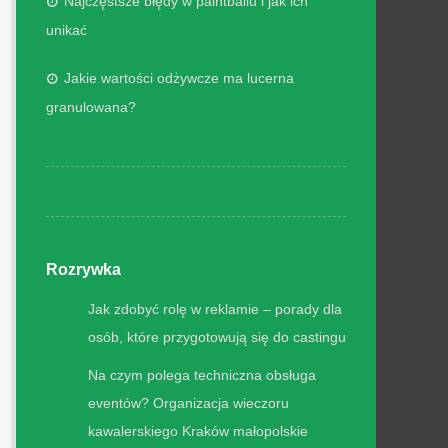
Najczęstsze błędy w paintballu i jak ich
unikać
Jakie wartości odżywcze ma lucerna
granulowana?
Rozrywka
Jak zdobyć rolę w reklamie – porady dla
osób, które przygotowują się do castingu
Na czym polega techniczna obsługa
eventów? Organizacja wieczoru
kawalerskiego Kraków małopolskie