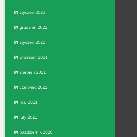
styczeń 2023
grudzień 2022
styczeń 2022
wrzesień 2021
sierpień 2021
czerwiec 2021
maj 2021
luty 2021
październik 2020