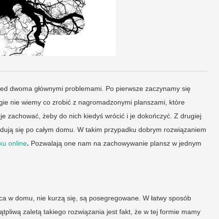
zed dwoma głównymi problemami. Po pierwsze zaczynamy się
ugie nie wiemy co zrobić z nagromadzonymi planszami, które
je zachować, żeby do nich kiedyś wrócić i je dokończyć. Z drugiej
znajdują się po całym domu. W takim przypadku dobrym rozwiązaniem
u online
.
Pozwalają one nam na zachowywanie plansz w jednym
sca w domu, nie kurzą się, są posegregowane. W łatwy sposób
pliwą zaletą takiego rozwiązania jest fakt, że w tej formie mamy