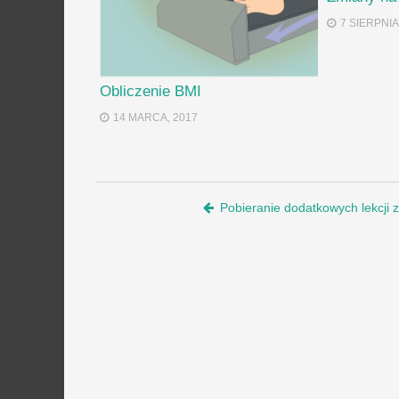
7 SIERPNIA
Obliczenie BMI
14 MARCA, 2017
Post navigation
Pobieranie dodatkowych lekcji 