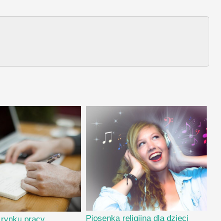
Piosenka religijna dla dzieci
 rynku pracy